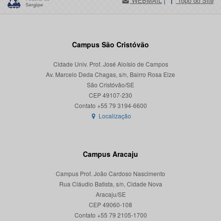
WEBMAIL
|
Topo do Site
Campus São Cristóvão
Cidade Univ. Prof. José Aloísio de Campos
Av. Marcelo Deda Chagas, s/n, Bairro Rosa Elze
São Cristóvão/SE
CEP 49107-230
Localização
Campus Aracaju
Campus Prof. João Cardoso Nascimento
Rua Cláudio Batista, s/n, Cidade Nova
Aracaju/SE
CEP 49060-108