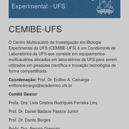
Experimental - UFS
CEMIBE-UFS
O Centro Multiusuário de Investigação em Biologia
Experimental da UFS (CEMIBE-UFS) é um Condomínio de
Laboratórios da UFS que consiste em equipamentos
multiusuários alocados em laboratórios da UFS para serem
utilizados em pesquisa científica e inovação tecnológica de
forma compartilhada.
Coordenação:
Prof. Dr. Enilton A. Camargo -
eniltoncamargo@academico.ufs.br
Comitê Gestor
:
Profa. Dra. Livia Cristina Rodrigues Ferreira Lins
Prof. Dr. Daniel Badaue Passos Junior
Prof. Dr. Danilo Borges
Profa. Dra. Renata Grespan