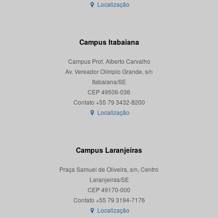
Localização
Campus Itabaiana
Campus Prof. Alberto Carvalho
Av. Vereador Olímpio Grande, s/n
Itabaiana/SE
CEP 49506-036
Localização
Campus Laranjeiras
Praça Samuel de Oliveira, s/n, Centro
Laranjeiras/SE
CEP 49170-000
Localização