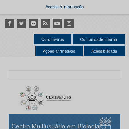
Acesso à informação
Facebook
Twitter
Flickr
RSS
Youtube
Instagram
Coronavírus
Comunidade interna
Ações afirmativas
Acessibilidade
Centro Multiusuário em Biologia