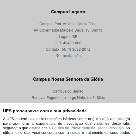
Campus Lagarto
Campus Prof. Antônio Garcia Filho
Av. Governador Marcelo Déda, 13, Centro
Lagarto/SE
CEP 49400-000
Localização
Campus Nossa Senhora da Glória
Campus do Sertão
Rodovia Engenheiro Jorge Neto, km 3, Silos
Nossa Senhora da Glória/SE
CEP 49680-000
UFS preocupa-se com a sua privacidade
A UFS poderá coletar informações básicas sobre a(s) visita(s) realizada(s)
Localização
para aprimorar a experiência de navegação dos visitantes deste site,
segundo o que estabelece a
Política de Privacidade de Dados Pessoais.
Ao
utilizar este site, você concorda com a coleta e tratamento de seus dados