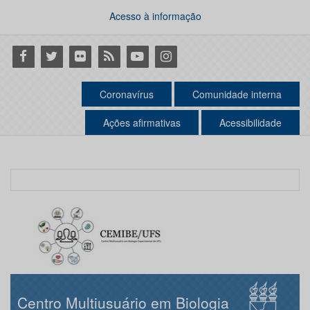
Acesso à informação
Facebook
Twitter
Flickr
RSS
Youtube
Instagram
Coronavírus
Comunidade interna
Ações afirmativas
Acessibilidade
Centro Multiusuário em Biologia