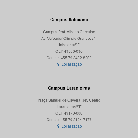
Campus Itabaiana
Campus Prof. Alberto Carvalho
Av. Vereador Olímpio Grande, s/n
Itabaiana/SE
CEP 49506-036
Localização
Campus Laranjeiras
Praça Samuel de Oliveira, s/n, Centro
Laranjeiras/SE
CEP 49170-000
Localização