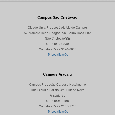
Campus São Cristóvão
Cidade Univ. Prof. José Aloísio de Campos
Av. Marcelo Deda Chagas, s/n, Bairro Rosa Elze
São Cristóvão/SE
CEP 49107-230
Localização
Campus Aracaju
Campus Prof. João Cardoso Nascimento
Rua Cláudio Batista, s/n, Cidade Nova
Aracaju/SE
CEP 49060-108
Localização